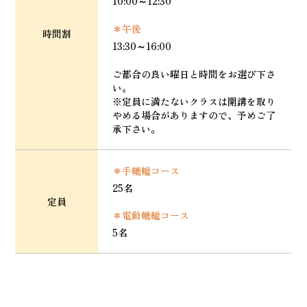
10:00～12:30
＊午後
時間割
13:30～16:00
ご都合の良い曜日と時間をお選び下さ
い。
※定員に満たないクラスは開講を取り
やめる場合がありますので、予めご了
承下さい。
＊手轆轤コース
25名
定員
＊電動轆轤コース
5名