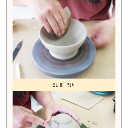
2日目：削り