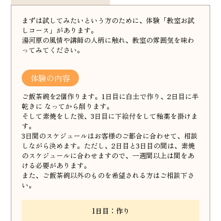
まずは試してみたいという方のために、体験「教室お試
しコース」があります。
湯河原の風情や講師の人柄に触れ、教室の雰囲気を味わ
ってみてください。
体験の内容
ご飯茶碗を2個作ります。1日目に白土で作り、2日目に半
乾きに なってから削ります。
そして素焼をした後、3日目に下絵付をして釉薬を掛けま
す。
3日間のスケジュールはお客様のご都合に合わせて、相談
しながら決めます。ただし、2日目と3日目の間は、素焼
のスケジュールに合わせますので、一週間以上は間をあ
ける必要があります。
また、ご飯茶碗以外のものを希望される方はご相談下さ
い。
1日目：作り