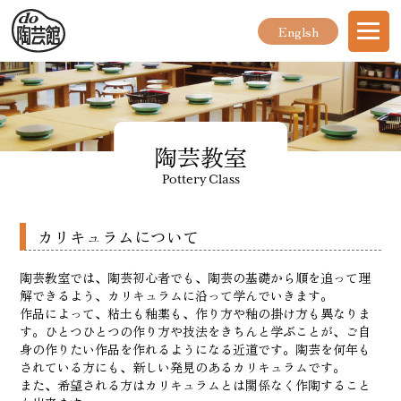
Englsh
陶芸教室
Pottery Class
カリキュラムについて
陶芸教室では、陶芸初心者でも、陶芸の基礎から順を追って理
解できるよう、カリキュラムに沿って学んでいきます。
作品によって、粘土も釉薬も、作り方や釉の掛け方も異なりま
す。ひとつひとつの作り方や技法をきちんと学ぶことが、ご自
身の作りたい作品を作れるようになる近道です。陶芸を何年も
されている方にも、新しい発見のあるカリキュラムです。
また、希望される方はカリキュラムとは関係なく作陶すること