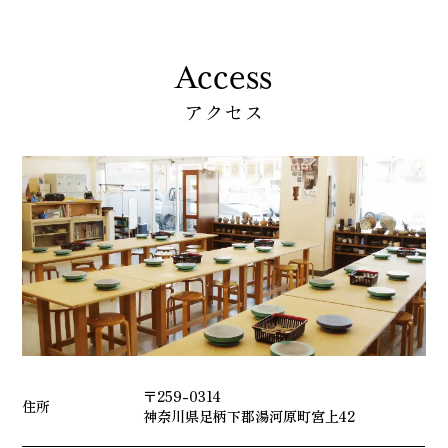
Access
アクセス
〒259-0314
住所
神奈川県足柄下郡湯河原町宮上42