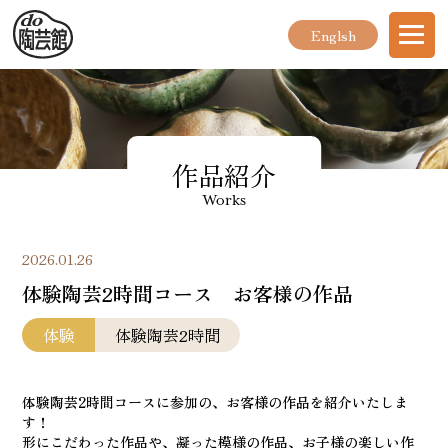
Englsh
作品紹介
Works
2026.01.26
体験陶芸2時間コース お客様の作品
体験
体験陶芸2時間
体験陶芸2時間コースに参加の、お客様の作品を紹介いたしま
す！
形にこだわった作品や、凝った模様の作品、お子様の楽しい作