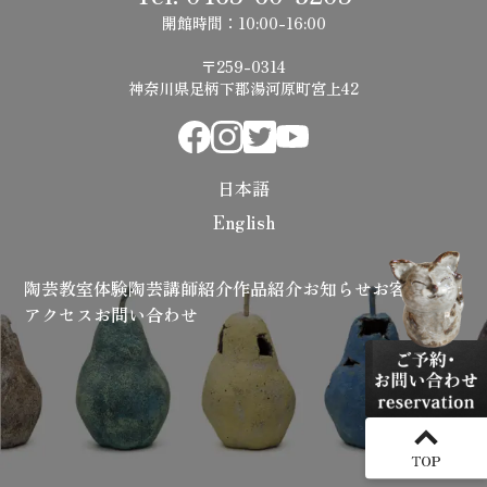
開館時間：10:00-16:00
〒259-0314
神奈川県足柄下郡湯河原町宮上42
日本語
English
陶芸教室
体験陶芸
講師紹介
作品紹介
お知らせ
お客様の声
アクセス
お問い合わせ